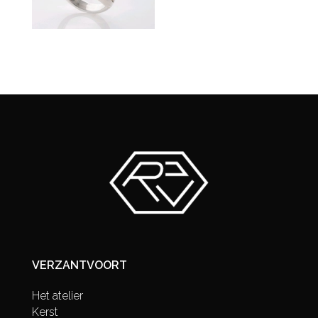
VERZANTVOORT
Het atelier
Kerst